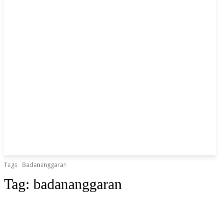
Tags
Badananggaran
Tag:
badananggaran