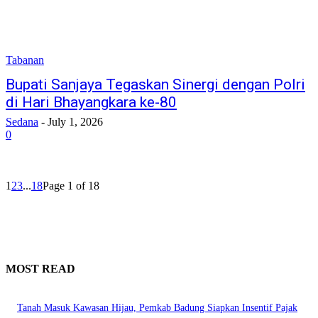
Tabanan
Bupati Sanjaya Tegaskan Sinergi dengan Polri
di Hari Bhayangkara ke-80
Sedana
-
July 1, 2026
0
1
2
3
...
18
Page 1 of 18
MOST READ
Tanah Masuk Kawasan Hijau, Pemkab Badung Siapkan Insentif Pajak