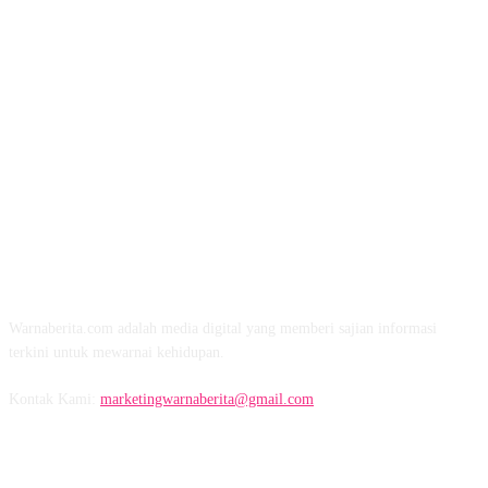
TENTANG KAMI
Warnaberita.com adalah media digital yang memberi sajian informasi
terkini untuk mewarnai kehidupan.
Kontak Kami:
marketingwarnaberita@gmail.com