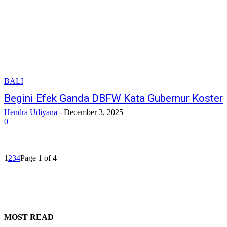
BALI
Begini Efek Ganda DBFW Kata Gubernur Koster
Hendra Udiyana
-
December 3, 2025
0
1
2
3
4
Page 1 of 4
MOST READ