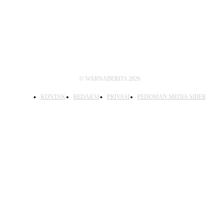
IKUTI KAMI
© WARNABERITA 2026
KONTAK
REDAKSI
PRIVASI
PEDOMAN MEDIA SIBER