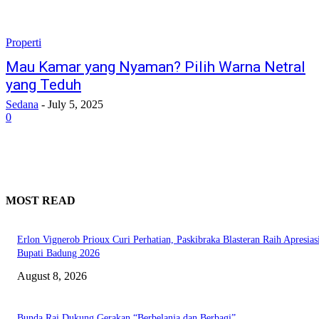
Properti
Mau Kamar yang Nyaman? Pilih Warna Netral
yang Teduh
Sedana
-
July 5, 2025
0
MOST READ
Erlon Vignerob Prioux Curi Perhatian, Paskibraka Blasteran Raih Apresias
Bupati Badung 2026
August 8, 2026
Bunda Rai Dukung Gerakan “Berbelanja dan Berbagi”