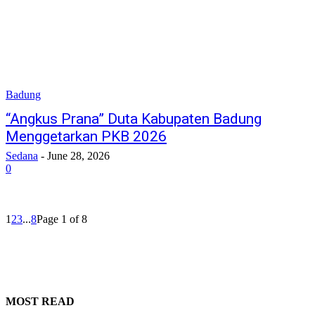
Badung
“Angkus Prana” Duta Kabupaten Badung
Menggetarkan PKB 2026
Sedana
-
June 28, 2026
0
1
2
3
...
8
Page 1 of 8
MOST READ