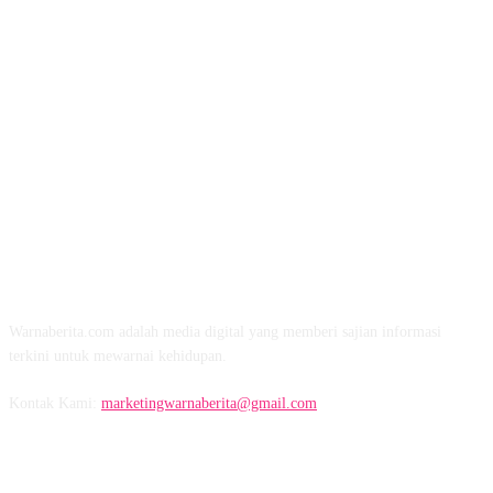
TENTANG KAMI
Warnaberita.com adalah media digital yang memberi sajian informasi
terkini untuk mewarnai kehidupan.
Kontak Kami:
marketingwarnaberita@gmail.com