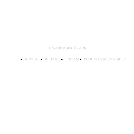
IKUTI KAMI
© WARNABERITA 2026
KONTAK
REDAKSI
PRIVASI
PEDOMAN MEDIA SIBER