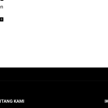
en
0
NTANG KAMI
I