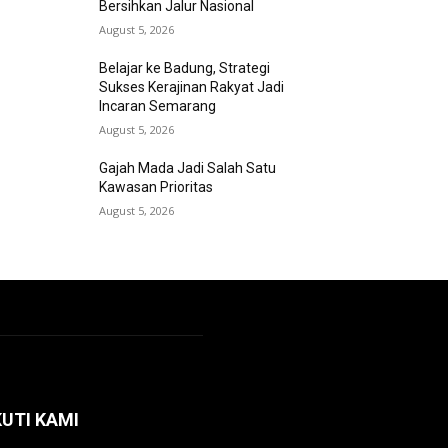
Bersihkan Jalur Nasional
August 5, 2026
Belajar ke Badung, Strategi
Sukses Kerajinan Rakyat Jadi
Incaran Semarang
August 5, 2026
Gajah Mada Jadi Salah Satu
Kawasan Prioritas
August 5, 2026
KUTI KAMI