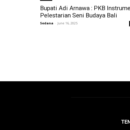
Bupati Adi Arnawa : PKB Instrum
Pelestarian Seni Budaya Bali
Sedana
-
June 16, 2025
TE