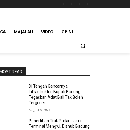
AGA
MAJALAH
VIDEO
OPINI
MOST READ
Di Tengah Gencarnya
Infrastruktur, Bupati Badung
Tegaskan Adat Bali Tak Boleh
Tergeser
August 5, 2026
Penertiban Truk Parkir Liar di
Terminal Mengwi, Dishub Badung