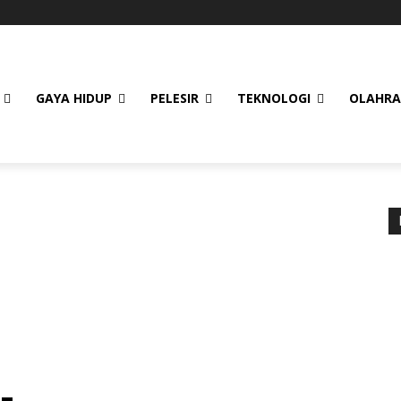
GAYA HIDUP
PELESIR
TEKNOLOGI
OLAHR