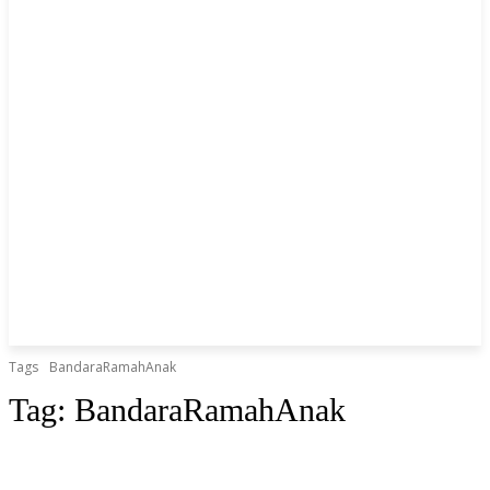
Tags
BandaraRamahAnak
Tag:
BandaraRamahAnak