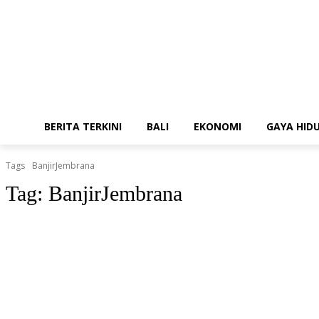
BERITA TERKINI
BALI
EKONOMI
GAYA HID
Tags
BanjirJembrana
Tag:
BanjirJembrana