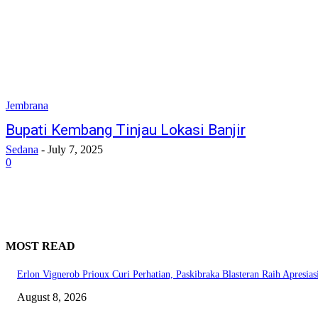
Jembrana
Bupati Kembang Tinjau Lokasi Banjir
Sedana
-
July 7, 2025
0
MOST READ
Erlon Vignerob Prioux Curi Perhatian, Paskibraka Blasteran Raih Apresia
August 8, 2026