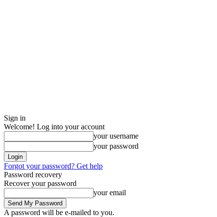
Sign in
Welcome! Log into your account
your username
your password
Forgot your password? Get help
Password recovery
Recover your password
your email
A password will be e-mailed to you.