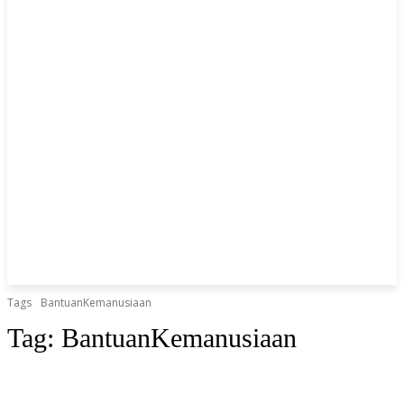
Tags
BantuanKemanusiaan
Tag:
BantuanKemanusiaan