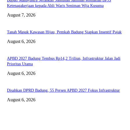
Bupati Mahayastra Serahkan Santunan Jaminan Kematian BPJS
Ketenagakerjaan kepada Ahli Waris Seniman Wija Kusuma
August 7, 2026
Tanah Masuk Kawasan Hijau, Pemkab Badung Siapkan Insentif Pajak
August 6, 2026
APBD 2027 Badung Tembus Rp14,2 Triliun, Infrastruktur Jalan Jadi
Prioritas Utama
August 6, 2026
Disahkan DPRD Badung, 55 Persen APBD 2027 Fokus Infrastruktur
August 6, 2026