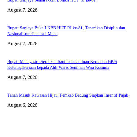
Bupati Sanjaya Semarakkan Lomba HUT RI ke-81
August 7, 2026
Bupati Sanjaya Buka LKBB HUT RI ke-81, Tanamkan Disiplin dan
Nasionalisme Generasi Muda
August 7, 2026
Bupati Mahayastra Serahkan Santunan Jaminan Kematian BPJS
Ketenagakerjaan kepada Ahli Waris Seniman Wija Kusuma
August 7, 2026
Tanah Masuk Kawasan Hijau, Pemkab Badung Siapkan Insentif Pajak
August 6, 2026