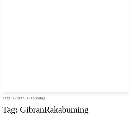
Tags
GibranRakabuming
Tag:
GibranRakabuming