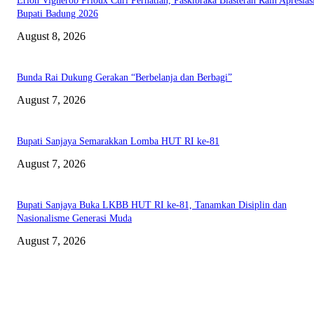
Erlon Vignerob Prioux Curi Perhatian, Paskibraka Blasteran Raih Apresias
Bupati Badung 2026
August 8, 2026
Bunda Rai Dukung Gerakan “Berbelanja dan Berbagi”
August 7, 2026
Bupati Sanjaya Semarakkan Lomba HUT RI ke-81
August 7, 2026
Bupati Sanjaya Buka LKBB HUT RI ke-81, Tanamkan Disiplin dan
Nasionalisme Generasi Muda
August 7, 2026