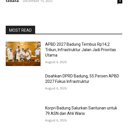
Sedana
-
December 15, 2025
0
MOST READ
APBD 2027 Badung Tembus Rp14,2
Triliun, Infrastruktur Jalan Jadi Prioritas
Utama
August 6, 2026
Disahkan DPRD Badung, 55 Persen APBD
2027 Fokus Infrastruktur
August 6, 2026
Korpri Badung Salurkan Santunan untuk
79 ASN dan Ahli Waris
August 6, 2026