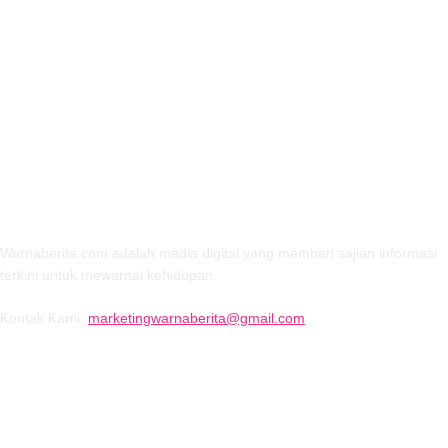
TENTANG KAMI
Warnaberita.com adalah media digital yang memberi sajian informasi
terkini untuk mewarnai kehidupan.
Kontak Kami:
marketingwarnaberita@gmail.com
IKUTI KAMI