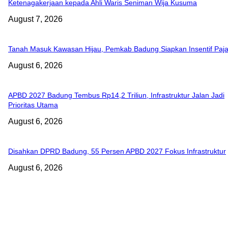
Ketenagakerjaan kepada Ahli Waris Seniman Wija Kusuma
August 7, 2026
Tanah Masuk Kawasan Hijau, Pemkab Badung Siapkan Insentif Paj
August 6, 2026
APBD 2027 Badung Tembus Rp14,2 Triliun, Infrastruktur Jalan Jadi
Prioritas Utama
August 6, 2026
Disahkan DPRD Badung, 55 Persen APBD 2027 Fokus Infrastruktur
August 6, 2026