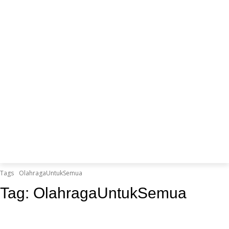
Tags
OlahragaUntukSemua
Tag:
OlahragaUntukSemua