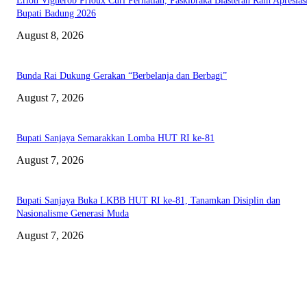
Erlon Vignerob Prioux Curi Perhatian, Paskibraka Blasteran Raih Apresias
Bupati Badung 2026
August 8, 2026
Bunda Rai Dukung Gerakan “Berbelanja dan Berbagi”
August 7, 2026
Bupati Sanjaya Semarakkan Lomba HUT RI ke-81
August 7, 2026
Bupati Sanjaya Buka LKBB HUT RI ke-81, Tanamkan Disiplin dan
Nasionalisme Generasi Muda
August 7, 2026