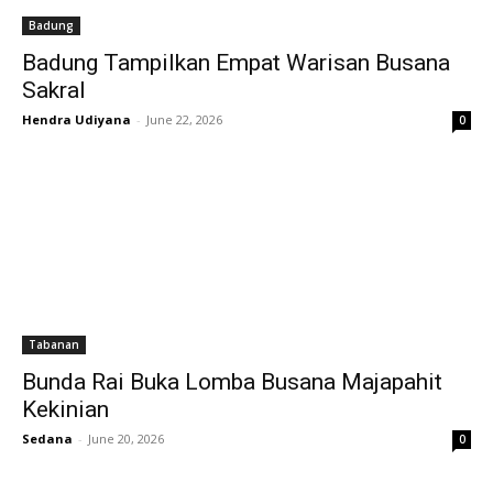
Badung
Badung Tampilkan Empat Warisan Busana
Sakral
Hendra Udiyana
-
June 22, 2026
0
Tabanan
Bunda Rai Buka Lomba Busana Majapahit
Kekinian
Sedana
-
June 20, 2026
0