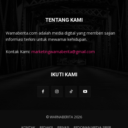
TENTANG KAMI
Warnaberita.com adalah media digital yang memberi sajian
informasi terkini untuk mewarnai kehidupan.
Kontak Kami:
marketingwarnaberita@gmail.com
IKUTI KAMI
© WARNABERITA 2026
KONTAK
REDAKSI
PRIVASI
PEDOMAN MEDIA SIBER