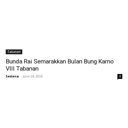
Tabanan
Bunda Rai Semarakkan Bulan Bung Karno
VIII Tabanan
Sedana
-
June 24, 2026
0