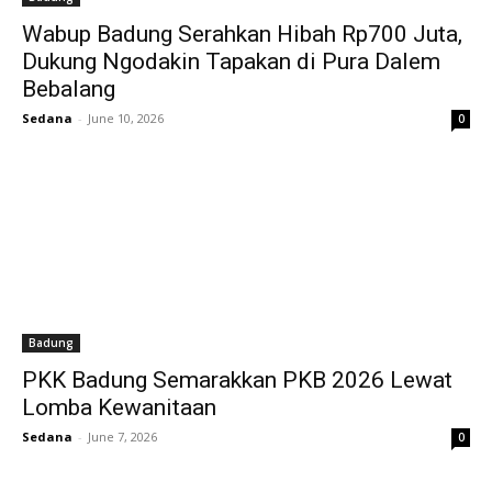
Wabup Badung Serahkan Hibah Rp700 Juta,
Dukung Ngodakin Tapakan di Pura Dalem
Bebalang
Sedana
-
June 10, 2026
0
Badung
PKK Badung Semarakkan PKB 2026 Lewat
Lomba Kewanitaan
Sedana
-
June 7, 2026
0