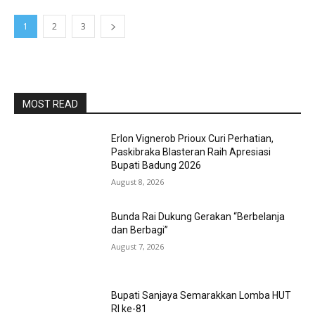
1
2
3
MOST READ
Erlon Vignerob Prioux Curi Perhatian,
Paskibraka Blasteran Raih Apresiasi
Bupati Badung 2026
August 8, 2026
Bunda Rai Dukung Gerakan “Berbelanja
dan Berbagi”
August 7, 2026
Bupati Sanjaya Semarakkan Lomba HUT
RI ke-81