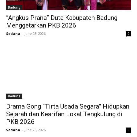
Badung
“Angkus Prana” Duta Kabupaten Badung
Menggetarkan PKB 2026
Sedana
-
June 28, 2026
0
Badung
Drama Gong “Tirta Usada Segara” Hidupkan
Sejarah dan Kearifan Lokal Tengkulung di
PKB 2026
Sedana
-
June 25, 2026
0