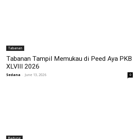
Tabanan
Tabanan Tampil Memukau di Peed Aya PKB
XLVIII 2026
Sedana
-
June 13, 2026
0
Badung