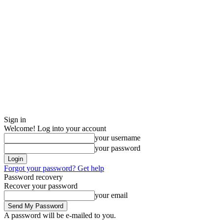
Sign in
Welcome! Log into your account
your username
your password
Forgot your password? Get help
Password recovery
Recover your password
your email
A password will be e-mailed to you.