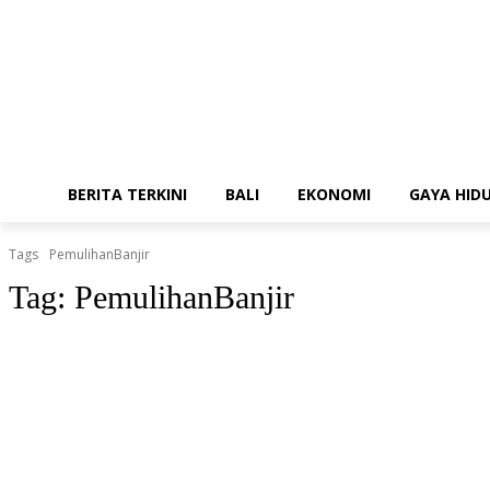
BERITA TERKINI
BALI
EKONOMI
GAYA HID
Tags
PemulihanBanjir
Tag:
PemulihanBanjir