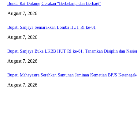
Bunda Rai Dukung Gerakan “Berbelanja dan Berbagi”
August 7, 2026
Bupati Sanjaya Semarakkan Lomba HUT RI ke-81
August 7, 2026
Bupati Sanjaya Buka LKBB HUT RI ke-81, Tanamkan Disiplin dan Nasio
August 7, 2026
Bupati Mahayastra Serahkan Santunan Jaminan Kematian BPJS Ketenagak
August 7, 2026