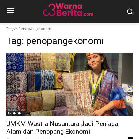
Tags
Penopangekonomi
Tag:
penopangekonomi
EKONOMI
UMKM Wastra Nusantara Jadi Penjaga
Alam dan Penopang Ekonomi