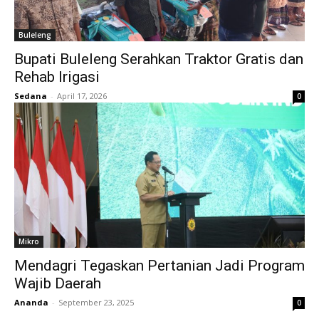
Buleleng
Bupati Buleleng Serahkan Traktor Gratis dan
Rehab Irigasi
Sedana
-
April 17, 2026
0
Mikro
Mendagri Tegaskan Pertanian Jadi Program
Wajib Daerah
Ananda
-
September 23, 2025
0