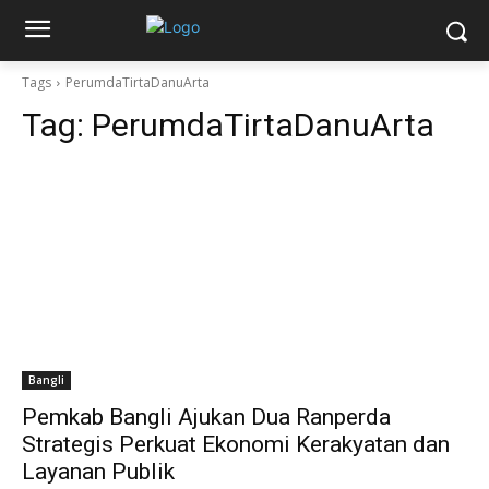
Tags
PerumdaTirtaDanuArta
Tag:
PerumdaTirtaDanuArta
Bangli
Pemkab Bangli Ajukan Dua Ranperda
Strategis Perkuat Ekonomi Kerakyatan dan
Layanan Publik