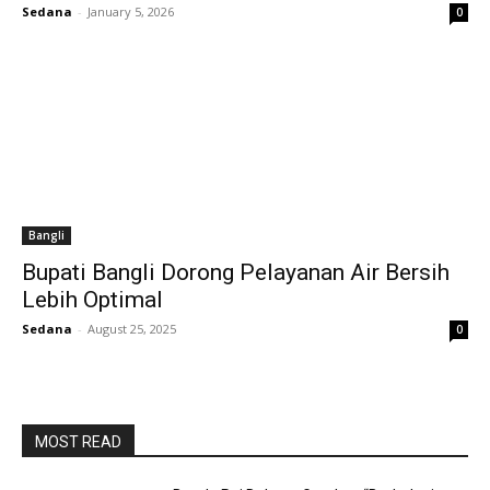
Sedana
-
January 5, 2026
0
Bangli
Bupati Bangli Dorong Pelayanan Air Bersih
Lebih Optimal
Sedana
-
August 25, 2025
0
MOST READ