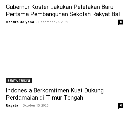
Gubernur Koster Lakukan Peletakan Baru
Pertama Pembangunan Sekolah Rakyat Bali
Hendra Udiyana
-
December 23, 2025
0
BERITA TERKINI
Indonesia Berkomitmen Kuat Dukung
Perdamaian di Timur Tengah
Ragata
-
October 15, 2025
0