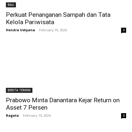
BALI
Perkuat Penanganan Sampah dan Tata
Kelola Pariwisata
Hendra Udiyana
-
February 19, 2026
0
BERITA TERKINI
Prabowo Minta Danantara Kejar Return on
Asset 7 Persen
Ragata
-
February 14, 2026
0