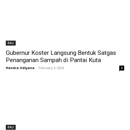
BALI
Gubernur Koster Langsung Bentuk Satgas
Penanganan Sampah di Pantai Kuta
Hendra Udiyana
-
February 3, 2026
0
BALI