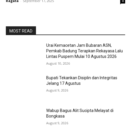
Ragata
-
September 17, 2025
0
MOST READ
Urai Kemacetan Jam Bubaran ASN,
Pemkab Badung Terapkan Rekayasa Lalu
Lintas Puspem Mulai 10 Agustus 2026
August 10, 2026
Bupati Tekankan Disiplin dan Integritas
Jelang 17 Agustus
August 9, 2026
Wabup Bagus Alit Sucipta Melayat di
Bongkasa
August 9, 2026