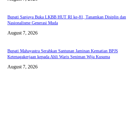
Bupati Sanjaya Buka LKBB HUT RI ke-81, Tanamkan Disiplin dan
Nasionalisme Generasi Muda
August 7, 2026
Bupati Mahayastra Serahkan Santunan Jaminan Kematian BPJS
Ketenagakerjaan kepada Ahli Waris Seniman Wija Kusuma
August 7, 2026