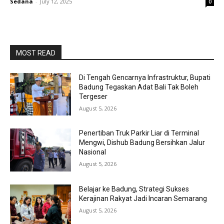
Sedana
-
July 12, 2025
0
MOST READ
Di Tengah Gencarnya Infrastruktur, Bupati
Badung Tegaskan Adat Bali Tak Boleh
Tergeser
August 5, 2026
Penertiban Truk Parkir Liar di Terminal
Mengwi, Dishub Badung Bersihkan Jalur
Nasional
August 5, 2026
Belajar ke Badung, Strategi Sukses
Kerajinan Rakyat Jadi Incaran Semarang
August 5, 2026