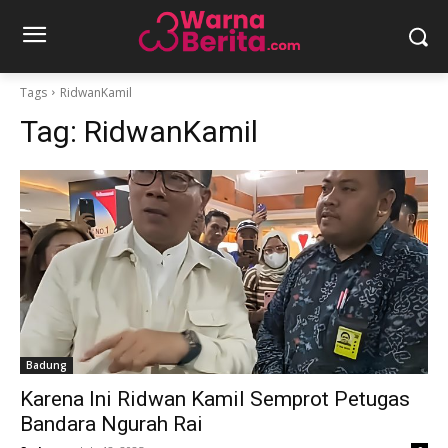
Tags
RidwanKamil
Tag:
RidwanKamil
Badung
Karena Ini Ridwan Kamil Semprot Petugas
Bandara Ngurah Rai