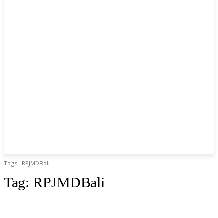
Tags
RPJMDBali
Tag:
RPJMDBali