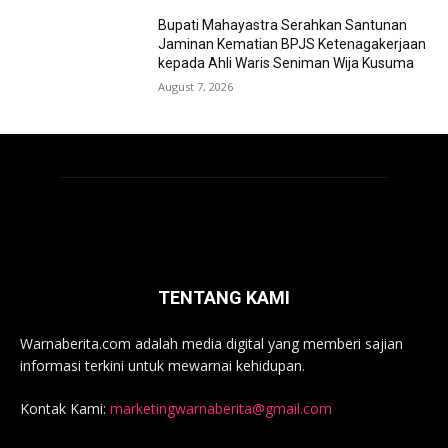
Bupati Mahayastra Serahkan Santunan
Jaminan Kematian BPJS Ketenagakerjaan
kepada Ahli Waris Seniman Wija Kusuma
August 7, 2026
TENTANG KAMI
Warnaberita.com adalah media digital yang memberi sajian
informasi terkini untuk mewarnai kehidupan.
Kontak Kami:
marketingwarnaberita@gmail.com