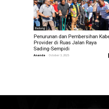
Badung
Penurunan dan Pembersihan Kab
Provider di Ruas Jalan Raya
Sading-Sempidi
Ananda
-
October 3, 2025