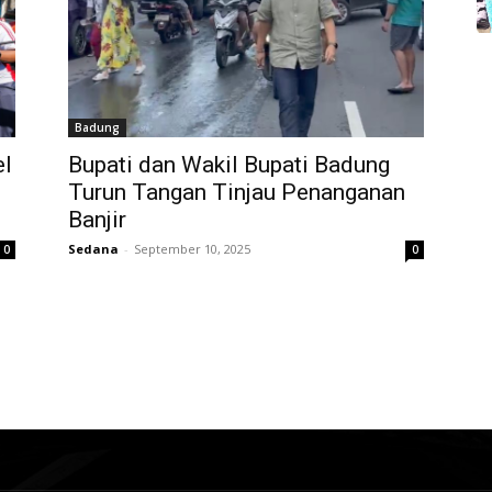
Badung
el
Bupati dan Wakil Bupati Badung
Turun Tangan Tinjau Penanganan
Banjir
Sedana
-
September 10, 2025
0
0