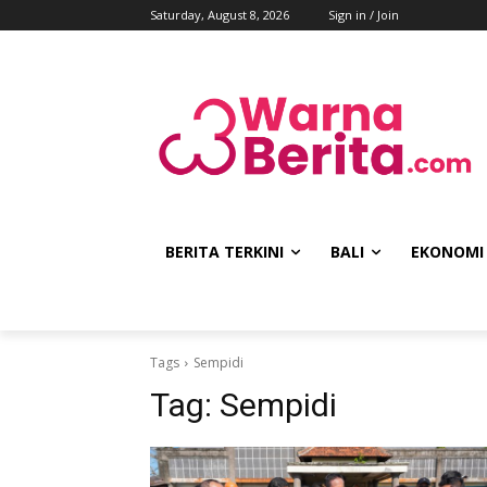
Saturday, August 8, 2026
Sign in / Join
BERITA TERKINI
BALI
EKONOMI
Tags
Sempidi
Tag:
Sempidi