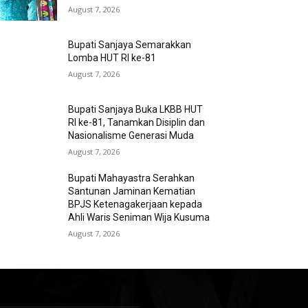
August 7, 2026
Bupati Sanjaya Semarakkan
Lomba HUT RI ke-81
August 7, 2026
Bupati Sanjaya Buka LKBB HUT
RI ke-81, Tanamkan Disiplin dan
Nasionalisme Generasi Muda
August 7, 2026
Bupati Mahayastra Serahkan
Santunan Jaminan Kematian
BPJS Ketenagakerjaan kepada
Ahli Waris Seniman Wija Kusuma
August 7, 2026