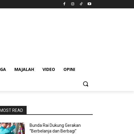
AGA
MAJALAH
VIDEO
OPINI
MOST READ
Bunda Rai Dukung Gerakan
“Berbelanja dan Berbagi”