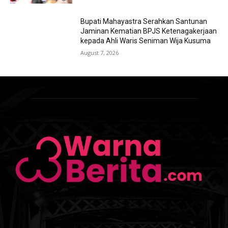
Bupati Mahayastra Serahkan Santunan
Jaminan Kematian BPJS Ketenagakerjaan
kepada Ahli Waris Seniman Wija Kusuma
August 7, 2026