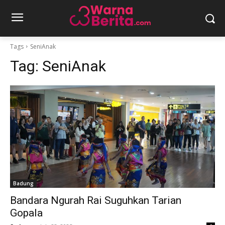
Tags
SeniAnak
Tag:
SeniAnak
Badung
Bandara Ngurah Rai Suguhkan Tarian
Gopala