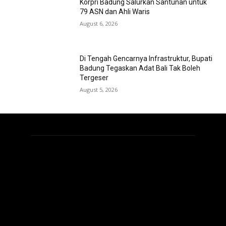
Korpri Badung Salurkan Santunan untuk
79 ASN dan Ahli Waris
August 6, 2026
Di Tengah Gencarnya Infrastruktur, Bupati
Badung Tegaskan Adat Bali Tak Boleh
Tergeser
August 5, 2026