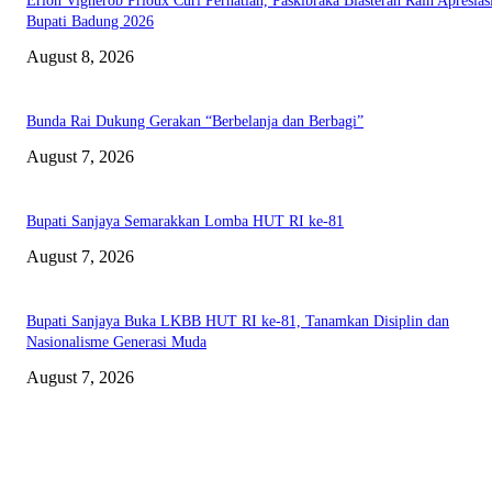
Erlon Vignerob Prioux Curi Perhatian, Paskibraka Blasteran Raih Apresias
Bupati Badung 2026
August 8, 2026
Bunda Rai Dukung Gerakan “Berbelanja dan Berbagi”
August 7, 2026
Bupati Sanjaya Semarakkan Lomba HUT RI ke-81
August 7, 2026
Bupati Sanjaya Buka LKBB HUT RI ke-81, Tanamkan Disiplin dan
Nasionalisme Generasi Muda
August 7, 2026