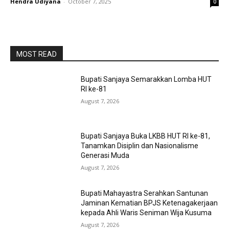
Hendra Udiyana
-
October 7, 2025
0
MOST READ
Bupati Sanjaya Semarakkan Lomba HUT
RI ke-81
August 7, 2026
Bupati Sanjaya Buka LKBB HUT RI ke-81,
Tanamkan Disiplin dan Nasionalisme
Generasi Muda
August 7, 2026
Bupati Mahayastra Serahkan Santunan
Jaminan Kematian BPJS Ketenagakerjaan
kepada Ahli Waris Seniman Wija Kusuma
August 7, 2026