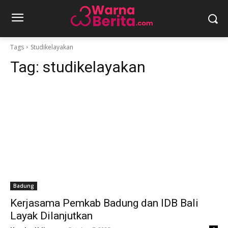
Tags
Studikelayakan
Tag:
studikelayakan
Badung
Kerjasama Pemkab Badung dan IDB Bali
Layak Dilanjutkan