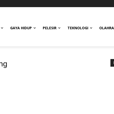
GAYA HIDUP
PELESIR
TEKNOLOGI
OLAHR
ng