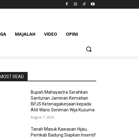
AGA
MAJALAH
VIDEO
OPINI
MOST READ
Bupati Mahayastra Serahkan
Santunan Jaminan Kematian
BPJS Ketenagakerjaan kepada
Ahli Waris Seniman Wija Kusuma
August 7, 2026
Tanah Masuk Kawasan Hijau,
Pemkab Badung Siapkan Insentif