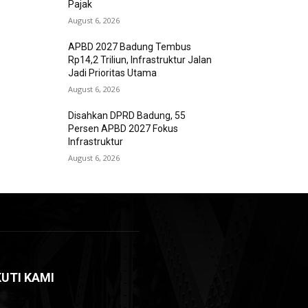
Pajak
August 6, 2026
APBD 2027 Badung Tembus
Rp14,2 Triliun, Infrastruktur Jalan
Jadi Prioritas Utama
August 6, 2026
Disahkan DPRD Badung, 55
Persen APBD 2027 Fokus
Infrastruktur
August 6, 2026
KUTI KAMI