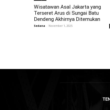
Wisatawan Asal Jakarta yang
Terseret Arus di Sungai Batu
Dendeng Akhirnya Ditemukan
Sedana
-
November 1, 2025
TE