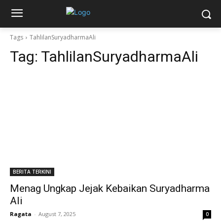
Tags
TahlilanSuryadharmaAli
Tag:
TahlilanSuryadharmaAli
BERITA TERKINI
Menag Ungkap Jejak Kebaikan Suryadharma
Ali
Ragata
-
August 7, 2025
0