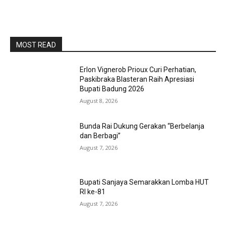
MOST READ
Erlon Vignerob Prioux Curi Perhatian,
Paskibraka Blasteran Raih Apresiasi
Bupati Badung 2026
August 8, 2026
Bunda Rai Dukung Gerakan “Berbelanja
dan Berbagi”
August 7, 2026
Bupati Sanjaya Semarakkan Lomba HUT
RI ke-81
August 7, 2026