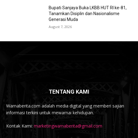
Bupati Sanjaya Buka LKBB HUT RI ke-81,
Tanamkan Disiplin dan Nasionalisme
Generasi Muda
August 7, 2026
TENTANG KAMI
Warnaberita.com adalah media digital yang memberi sajian
informasi terkini untuk mewarnai kehidupan.
Kontak Kami:
marketingwarnaberita@gmail.com