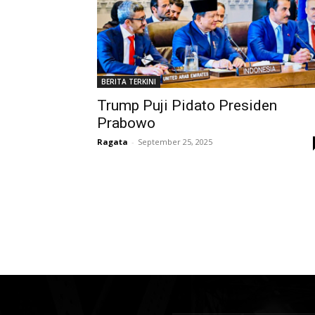
BERITA TERKINI
Trump Puji Pidato Presiden
Prabowo
Ragata
-
September 25, 2025