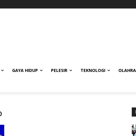
GAYA HIDUP
PELESIR
TEKNOLOGI
OLAHR
o