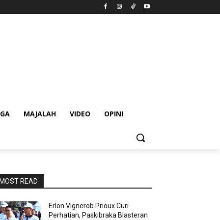
AGA
MAJALAH
VIDEO
OPINI
MOST READ
Erlon Vignerob Prioux Curi
Perhatian, Paskibraka Blasteran