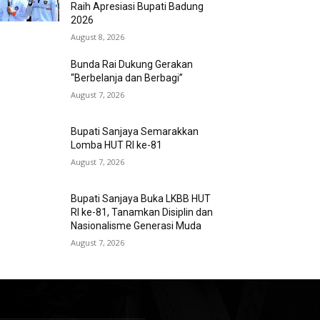
Raih Apresiasi Bupati Badung
2026
August 8, 2026
Bunda Rai Dukung Gerakan
“Berbelanja dan Berbagi”
August 7, 2026
Bupati Sanjaya Semarakkan
Lomba HUT RI ke-81
August 7, 2026
Bupati Sanjaya Buka LKBB HUT
RI ke-81, Tanamkan Disiplin dan
Nasionalisme Generasi Muda
August 7, 2026