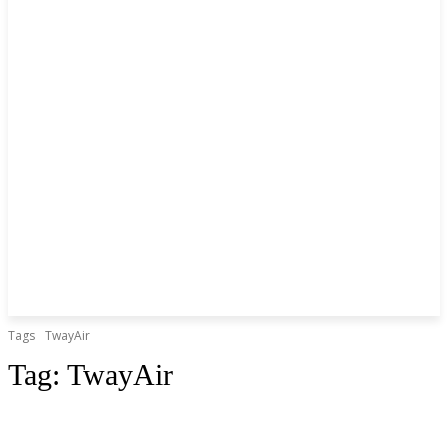
Tags
TwayAir
Tag:
TwayAir