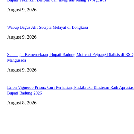
Bupati Tekankan Disiplin dan Integritas Jelang 17 Agustus
August 9, 2026
Wabup Bagus Alit Sucipta Melayat di Bongkasa
August 9, 2026
Semangat Kemerdekaan, Bupati Badung Motivasi Pejuang Dialisis di RSD
Mangusada
August 9, 2026
Erlon Vignerob Prioux Curi Perhatian, Paskibraka Blasteran Raih Apresias
Bupati Badung 2026
August 8, 2026