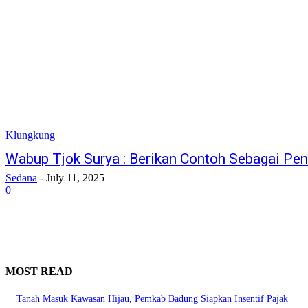
Klungkung
Wabup Tjok Surya : Berikan Contoh Sebagai Pe
Sedana
-
July 11, 2025
0
MOST READ
Tanah Masuk Kawasan Hijau, Pemkab Badung Siapkan Insentif Pajak