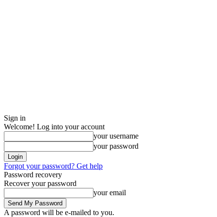
Sign in
Welcome! Log into your account
your username
your password
Forgot your password? Get help
Password recovery
Recover your password
your email
A password will be e-mailed to you.