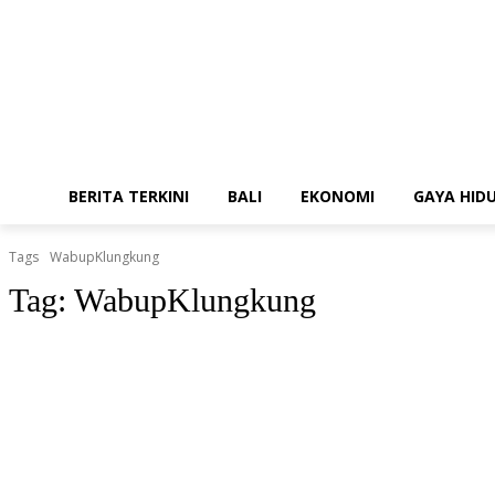
BERITA TERKINI
BALI
EKONOMI
GAYA HID
Tags
WabupKlungkung
Tag:
WabupKlungkung