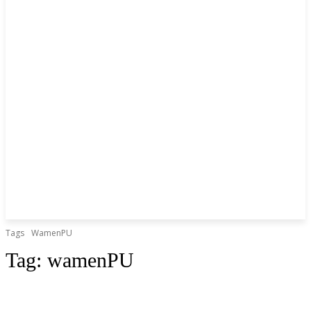
Tags
WamenPU
Tag:
wamenPU