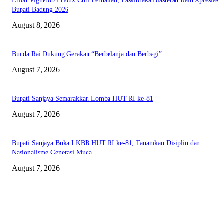
Erlon Vignerob Prioux Curi Perhatian, Paskibraka Blasteran Raih Apresias
Bupati Badung 2026
August 8, 2026
Bunda Rai Dukung Gerakan “Berbelanja dan Berbagi”
August 7, 2026
Bupati Sanjaya Semarakkan Lomba HUT RI ke-81
August 7, 2026
Bupati Sanjaya Buka LKBB HUT RI ke-81, Tanamkan Disiplin dan
Nasionalisme Generasi Muda
August 7, 2026