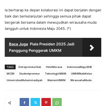
Ia berharap ke depan kolaborasi ini dapat berjalan dengan
baik dan berkelanjutan sehingga semua pihak dapat
bergerak bersama dalam mewujudkan wirausaha muda
tangguh untuk Indonesia Maju 2045. (*)
Baca Juga
Piala Presiden 2025 Jadi
Panggung Penggerak UMKM
TAGS
EntrepreneurHub
HelviMoraza
IndonesiaMaju2045
MCEBI
Studentpreneur
TeknologiUMKM
UMKMNaikKelas
UniversitasMuhammadiyah
WamenUMKM
WirausahaMuda