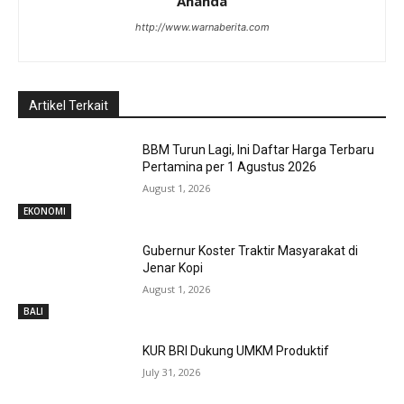
Ananda
http://www.warnaberita.com
Artikel Terkait
BBM Turun Lagi, Ini Daftar Harga Terbaru
Pertamina per 1 Agustus 2026
August 1, 2026
EKONOMI
Gubernur Koster Traktir Masyarakat di
Jenar Kopi
August 1, 2026
BALI
KUR BRI Dukung UMKM Produktif
July 31, 2026