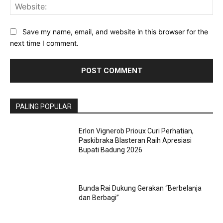
Web
Save my name, email, and website in this browser for the
next time I comment.
PALING POPULAR
Erlon Vignerob Prioux Curi Perhatian,
Paskibraka Blasteran Raih Apresiasi
Bupati Badung 2026
Bunda Rai Dukung Gerakan “Berbelanja
dan Berbagi”