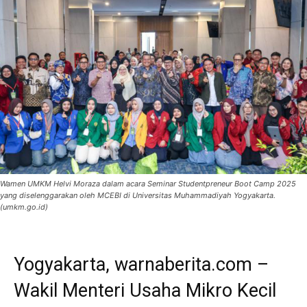
Wamen UMKM Helvi Moraza dalam acara Seminar Studentpreneur Boot Camp 2025
yang diselenggarakan oleh MCEBI di Universitas Muhammadiyah Yogyakarta.
(umkm.go.id)
Yogyakarta, warnaberita.com –
Wakil Menteri Usaha Mikro Kecil