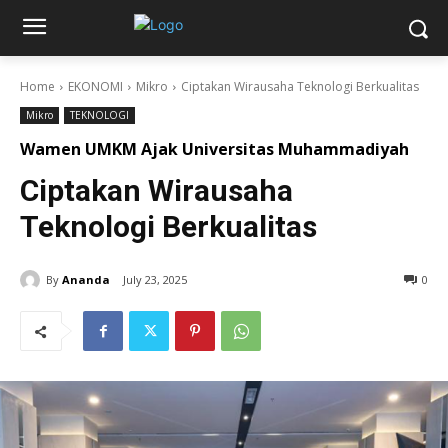
Home
EKONOMI
Mikro
Ciptakan Wirausaha Teknologi Berkualitas
Mikro
TEKNOLOGI
Wamen UMKM Ajak Universitas Muhammadiyah
Ciptakan Wirausaha
Teknologi Berkualitas
By
Ananda
July 23, 2025
0