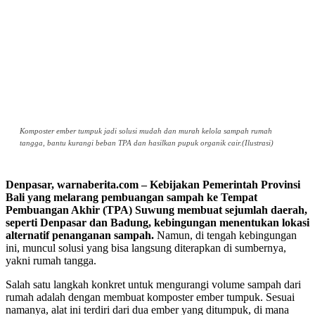
Komposter ember tumpuk jadi solusi mudah dan murah kelola sampah rumah
tangga, bantu kurangi beban TPA dan hasilkan pupuk organik cair.(Ilustrasi)
Denpasar, warnaberita.com – Kebijakan Pemerintah Provinsi
Bali yang melarang pembuangan sampah ke Tempat
Pembuangan Akhir (TPA) Suwung membuat sejumlah daerah,
seperti Denpasar dan Badung, kebingungan menentukan lokasi
alternatif penanganan sampah.
Namun, di tengah kebingungan
ini, muncul solusi yang bisa langsung diterapkan di sumbernya,
yakni rumah tangga.
Salah satu langkah konkret untuk mengurangi volume sampah dari
rumah adalah dengan membuat komposter ember tumpuk. Sesuai
namanya, alat ini terdiri dari dua ember yang ditumpuk, di mana