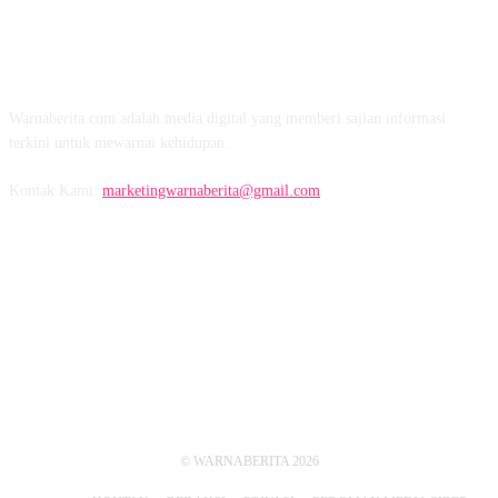
TENTANG KAMI
Warnaberita.com adalah media digital yang memberi sajian informasi
terkini untuk mewarnai kehidupan.
Kontak Kami:
marketingwarnaberita@gmail.com
IKUTI KAMI
© WARNABERITA 2026