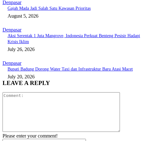
Denpasar
Gajah Mada Jadi Salah Satu Kawasan Prioritas
August 5, 2026
Denpasar
Aksi Serentak 1 Juta Mangrove, Indonesia Perkuat Benteng Pesisir Hadapi
Krisis Iklim
July 26, 2026
Denpasar
Bupati Badung Dorong Water Taxi dan Infrastruktur Baru Atasi Macet
July 20, 2026
LEAVE A REPLY
Comment:
Please enter your comment!