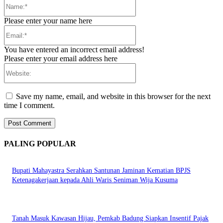
Name:*
Please enter your name here
Email:*
You have entered an incorrect email address!
Please enter your email address here
Website:
Save my name, email, and website in this browser for the next
time I comment.
PALING POPULAR
Bupati Mahayastra Serahkan Santunan Jaminan Kematian BPJS
Ketenagakerjaan kepada Ahli Waris Seniman Wija Kusuma
Tanah Masuk Kawasan Hijau, Pemkab Badung Siapkan Insentif Pajak