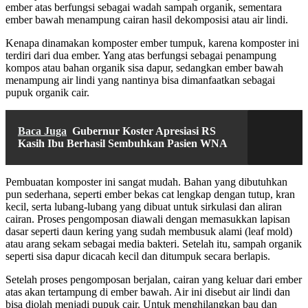
ember atas berfungsi sebagai wadah sampah organik, sementara
ember bawah menampung cairan hasil dekomposisi atau air lindi.
Kenapa dinamakan komposter ember tumpuk, karena komposter ini
terdiri dari dua ember. Yang atas berfungsi sebagai penampung
kompos atau bahan organik sisa dapur, sedangkan ember bawah
menampung air lindi yang nantinya bisa dimanfaatkan sebagai
pupuk organik cair.
Baca Juga
Gubernur Koster Apresiasi RS
Kasih Ibu Berhasil Sembuhkan Pasien WNA
Pembuatan komposter ini sangat mudah. Bahan yang dibutuhkan
pun sederhana, seperti ember bekas cat lengkap dengan tutup, kran
kecil, serta lubang-lubang yang dibuat untuk sirkulasi dan aliran
cairan. Proses pengomposan diawali dengan memasukkan lapisan
dasar seperti daun kering yang sudah membusuk alami (leaf mold)
atau arang sekam sebagai media bakteri. Setelah itu, sampah organik
seperti sisa dapur dicacah kecil dan ditumpuk secara berlapis.
Setelah proses pengomposan berjalan, cairan yang keluar dari ember
atas akan tertampung di ember bawah. Air ini disebut air lindi dan
bisa diolah menjadi pupuk cair. Untuk menghilangkan bau dan