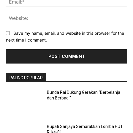
Web
Save my name, email, and website in this browser for the
next time I comment.
PALING POPULAR
Bunda Rai Dukung Gerakan “Berbelanja
dan Berbagi”
Bupati Sanjaya Semarakkan Lomba HUT
RI ke-81