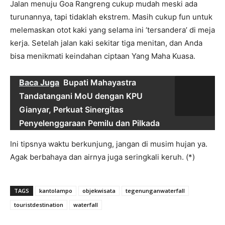
Jalan menuju Goa Rangreng cukup mudah meski ada
turunannya, tapi tidaklah ekstrem. Masih cukup fun untuk
melemaskan otot kaki yang selama ini ‘tersandera’ di meja
kerja. Setelah jalan kaki sekitar tiga menitan, dan Anda
bisa menikmati keindahan ciptaan Yang Maha Kuasa.
Baca Juga
Bupati Mahayastra
Tandatangani MoU dengan KPU
Gianyar, Perkuat Sinergitas
Penyelenggaraan Pemilu dan Pilkada
Ini tipsnya waktu berkunjung, jangan di musim hujan ya.
Agak berbahaya dan airnya juga seringkali keruh. (*)
TAGS
kantolampo
objekwisata
tegenunganwaterfall
touristdestination
waterfall