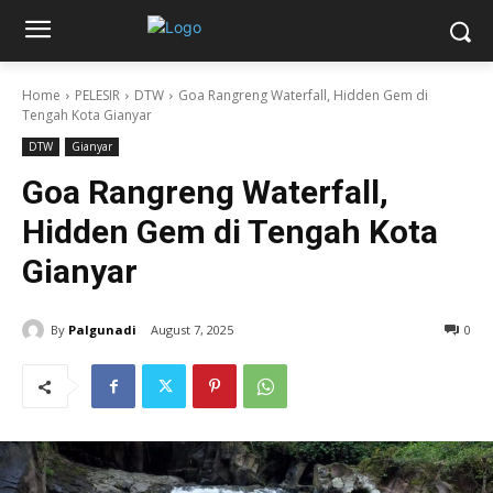
Home
PELESIR
DTW
Goa Rangreng Waterfall, Hidden Gem di
Tengah Kota Gianyar
DTW
Gianyar
Goa Rangreng Waterfall,
Hidden Gem di Tengah Kota
Gianyar
By
Palgunadi
August 7, 2025
0