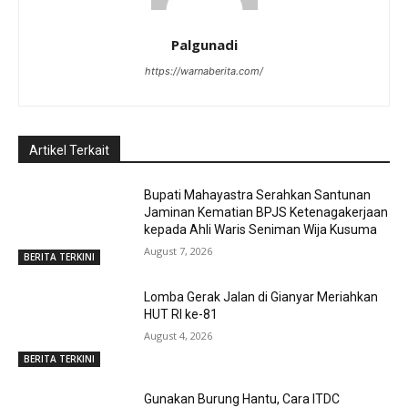
Palgunadi
https://warnaberita.com/
Artikel Terkait
Bupati Mahayastra Serahkan Santunan
Jaminan Kematian BPJS Ketenagakerjaan
kepada Ahli Waris Seniman Wija Kusuma
August 7, 2026
BERITA TERKINI
Lomba Gerak Jalan di Gianyar Meriahkan
HUT RI ke-81
August 4, 2026
BERITA TERKINI
Gunakan Burung Hantu, Cara ITDC