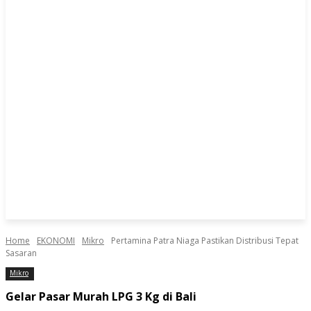
Home
EKONOMI
Mikro
Pertamina Patra Niaga Pastikan Distribusi Tepat
Sasaran
Mikro
Gelar Pasar Murah LPG 3 Kg di Bali