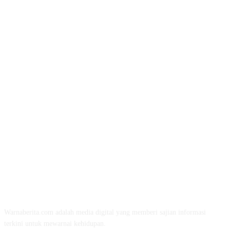
TENTANG KAMI
Warnaberita.com adalah media digital yang memberi sajian informasi
terkini untuk mewarnai kehidupan.