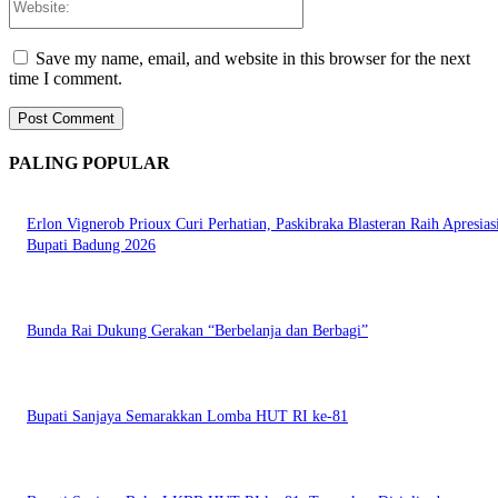
Save my name, email, and website in this browser for the next
time I comment.
PALING POPULAR
Erlon Vignerob Prioux Curi Perhatian, Paskibraka Blasteran Raih Apresias
Bupati Badung 2026
Bunda Rai Dukung Gerakan “Berbelanja dan Berbagi”
Bupati Sanjaya Semarakkan Lomba HUT RI ke-81