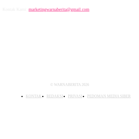
Kontak Kami:
marketingwarnaberita@gmail.com
IKUTI KAMI
© WARNABERITA 2026
KONTAK
REDAKSI
PRIVASI
PEDOMAN MEDIA SIBER