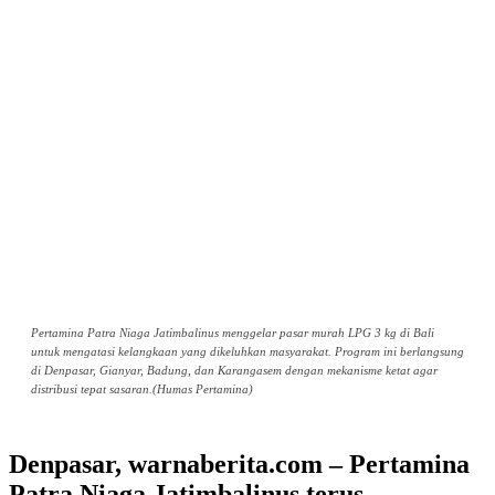
Pertamina Patra Niaga Jatimbalinus menggelar pasar murah LPG 3 kg di Bali
untuk mengatasi kelangkaan yang dikeluhkan masyarakat. Program ini berlangsung
di Denpasar, Gianyar, Badung, dan Karangasem dengan mekanisme ketat agar
distribusi tepat sasaran.(Humas Pertamina)
Denpasar, warnaberita.com – Pertamina
Patra Niaga Jatimbalinus terus