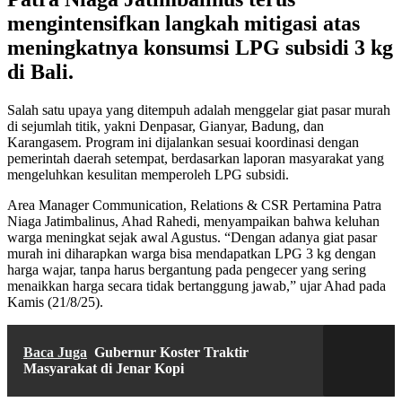
mengintensifkan langkah mitigasi atas
meningkatnya konsumsi LPG subsidi 3 kg
di Bali.
Salah satu upaya yang ditempuh adalah menggelar giat pasar murah
di sejumlah titik, yakni Denpasar, Gianyar, Badung, dan
Karangasem. Program ini dijalankan sesuai koordinasi dengan
pemerintah daerah setempat, berdasarkan laporan masyarakat yang
mengeluhkan kesulitan memperoleh LPG subsidi.
Area Manager Communication, Relations & CSR Pertamina Patra
Niaga Jatimbalinus, Ahad Rahedi, menyampaikan bahwa keluhan
warga meningkat sejak awal Agustus. “Dengan adanya giat pasar
murah ini diharapkan warga bisa mendapatkan LPG 3 kg dengan
harga wajar, tanpa harus bergantung pada pengecer yang sering
menaikkan harga secara tidak bertanggung jawab,” ujar Ahad pada
Kamis (21/8/25).
Baca Juga
Gubernur Koster Traktir
Masyarakat di Jenar Kopi