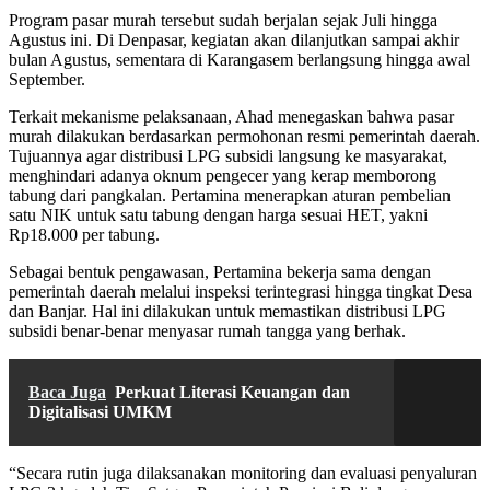
Program pasar murah tersebut sudah berjalan sejak Juli hingga
Agustus ini. Di Denpasar, kegiatan akan dilanjutkan sampai akhir
bulan Agustus, sementara di Karangasem berlangsung hingga awal
September.
Terkait mekanisme pelaksanaan, Ahad menegaskan bahwa pasar
murah dilakukan berdasarkan permohonan resmi pemerintah daerah.
Tujuannya agar distribusi LPG subsidi langsung ke masyarakat,
menghindari adanya oknum pengecer yang kerap memborong
tabung dari pangkalan. Pertamina menerapkan aturan pembelian
satu NIK untuk satu tabung dengan harga sesuai HET, yakni
Rp18.000 per tabung.
Sebagai bentuk pengawasan, Pertamina bekerja sama dengan
pemerintah daerah melalui inspeksi terintegrasi hingga tingkat Desa
dan Banjar. Hal ini dilakukan untuk memastikan distribusi LPG
subsidi benar-benar menyasar rumah tangga yang berhak.
Baca Juga
Perkuat Literasi Keuangan dan
Digitalisasi UMKM
“Secara rutin juga dilaksanakan monitoring dan evaluasi penyaluran