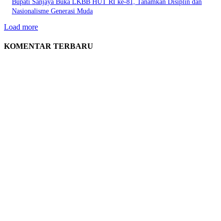
Bupati Sanjaya Buka LKBB HUT RI ke-81, Tanamkan Disiplin dan
Nasionalisme Generasi Muda
Load more
KOMENTAR TERBARU