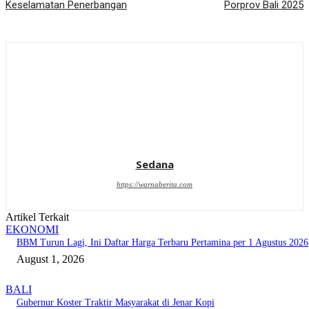
Keselamatan Penerbangan
Porprov Bali 2025
Sedana
https://warnaberita.com
Artikel Terkait
EKONOMI
BBM Turun Lagi, Ini Daftar Harga Terbaru Pertamina per 1 Agustus 2026
August 1, 2026
BALI
Gubernur Koster Traktir Masyarakat di Jenar Kopi