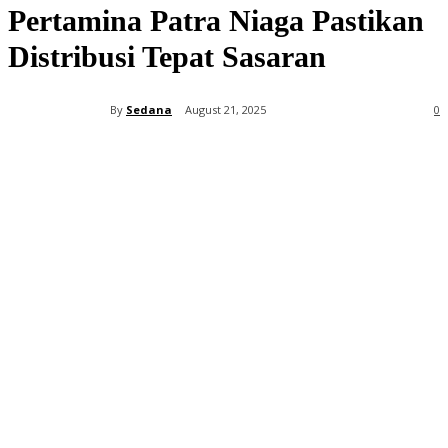
Pertamina Patra Niaga Pastikan
Distribusi Tepat Sasaran
By
Sedana
August 21, 2025
0