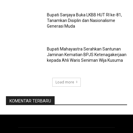
Bupati Sanjaya Buka LKBB HUT RI ke-81,
Tanamkan Disiplin dan Nasionalisme
Generasi Muda
Bupati Mahayastra Serahkan Santunan
Jaminan Kematian BPJS Ketenagakerjaan
kepada Ahli Waris Seniman Wija Kusuma
Load more
KOMENTAR TERBARU