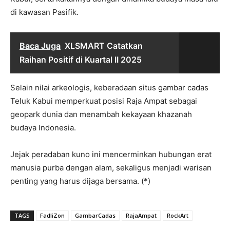
di kawasan Pasifik.
Baca Juga
XLSMART Catatkan
Raihan Positif di Kuartal II 2025
Selain nilai arkeologis, keberadaan situs gambar cadas
Teluk Kabui memperkuat posisi Raja Ampat sebagai
geopark dunia dan menambah kekayaan khazanah
budaya Indonesia.
Jejak peradaban kuno ini mencerminkan hubungan erat
manusia purba dengan alam, sekaligus menjadi warisan
penting yang harus dijaga bersama. (*)
TAGS
FadliZon
GambarCadas
RajaAmpat
RockArt