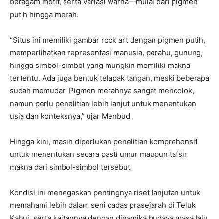
beragam motif, serta variasi warna—mulai dari pigmen
putih hingga merah.
“Situs ini memiliki gambar rock art dengan pigmen putih,
memperlihatkan representasi manusia, perahu, gunung,
hingga simbol-simbol yang mungkin memiliki makna
tertentu. Ada juga bentuk telapak tangan, meski beberapa
sudah memudar. Pigmen merahnya sangat mencolok,
namun perlu penelitian lebih lanjut untuk menentukan
usia dan konteksnya,” ujar Menbud.
Hingga kini, masih diperlukan penelitian komprehensif
untuk menentukan secara pasti umur maupun tafsir
makna dari simbol-simbol tersebut.
Kondisi ini menegaskan pentingnya riset lanjutan untuk
memahami lebih dalam seni cadas prasejarah di Teluk
Kabui, serta kaitannya dengan dinamika budaya masa lalu