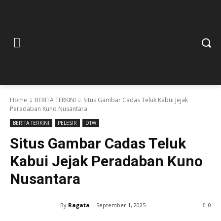
Home
BERITA TERKINI
Situs Gambar Cadas Teluk Kabui Jejak
Peradaban Kuno Nusantara
BERITA TERKINI
PELESIR
DTW
Situs Gambar Cadas Teluk
Kabui Jejak Peradaban Kuno
Nusantara
By
Ragata
September 1, 2025
0