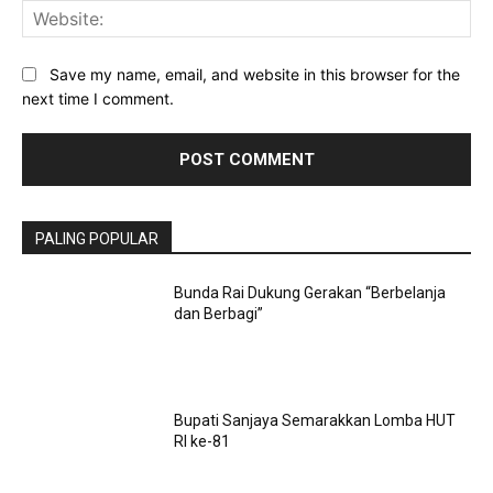
Web
Save my name, email, and website in this browser for the
next time I comment.
PALING POPULAR
Bunda Rai Dukung Gerakan “Berbelanja
dan Berbagi”
Bupati Sanjaya Semarakkan Lomba HUT
RI ke-81