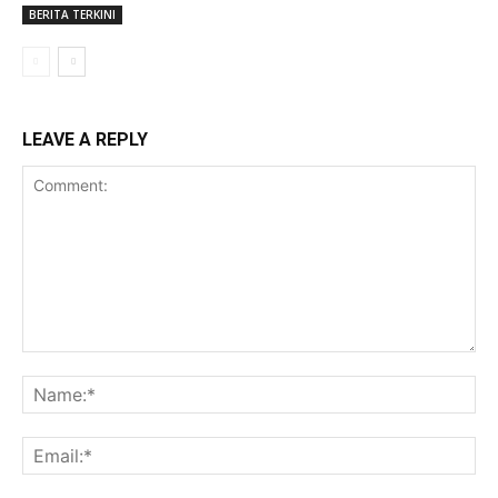
BERITA TERKINI
LEAVE A REPLY
Comment:
Na
Ema