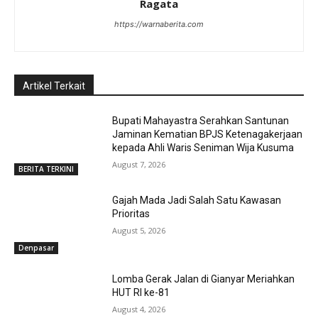
Ragata
https://warnaberita.com
Artikel Terkait
Bupati Mahayastra Serahkan Santunan
Jaminan Kematian BPJS Ketenagakerjaan
kepada Ahli Waris Seniman Wija Kusuma
August 7, 2026
BERITA TERKINI
Gajah Mada Jadi Salah Satu Kawasan
Prioritas
August 5, 2026
Denpasar
Lomba Gerak Jalan di Gianyar Meriahkan
HUT RI ke-81
August 4, 2026