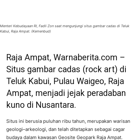
Menteri Kebudayaan RI, Fadli Zon saat mengunjungi situs gambar cadas di Teluk
Kabui, Raja Ampat. (Kemenbud)
Raja Ampat, Warnaberita.com –
Situs gambar cadas (rock art) di
Teluk Kabui, Pulau Waigeo, Raja
Ampat, menjadi jejak peradaban
kuno di Nusantara.
Situs ini berusia puluhan ribu tahun, merupakan warisan
geologi–arkeologi, dan telah ditetapkan sebagai cagar
budaya dalam kawasan Geosite Geopark Raja Ampat.