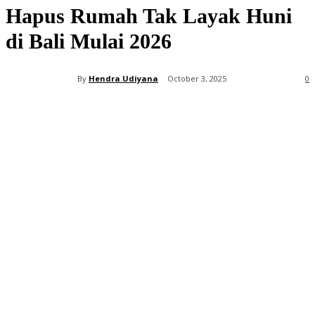
Hapus Rumah Tak Layak Huni
di Bali Mulai 2026
By
Hendra Udiyana
October 3, 2025
0