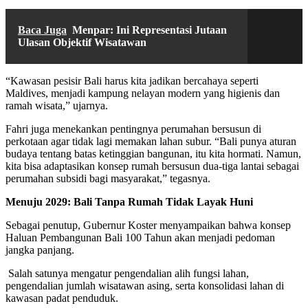
Baca Juga
Menpar: Ini Representasi Jutaan
Ulasan Objektif Wisatawan
“Kawasan pesisir Bali harus kita jadikan bercahaya seperti
Maldives, menjadi kampung nelayan modern yang higienis dan
ramah wisata,” ujarnya.
Fahri juga menekankan pentingnya perumahan bersusun di
perkotaan agar tidak lagi memakan lahan subur. “Bali punya aturan
budaya tentang batas ketinggian bangunan, itu kita hormati. Namun,
kita bisa adaptasikan konsep rumah bersusun dua-tiga lantai sebagai
perumahan subsidi bagi masyarakat,” tegasnya.
Menuju 2029: Bali Tanpa Rumah Tidak Layak Huni
Sebagai penutup, Gubernur Koster menyampaikan bahwa konsep
Haluan Pembangunan Bali 100 Tahun akan menjadi pedoman
jangka panjang.
Salah satunya mengatur pengendalian alih fungsi lahan,
pengendalian jumlah wisatawan asing, serta konsolidasi lahan di
kawasan padat penduduk.