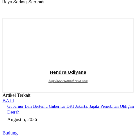
Raya Sading-Sempidi
Hendra Udiyana
http://www.warnaberita.com
Artikel Terkait
BALI
Gubernur Bali Bertemu Gubernur DKI Jakarta, Jajaki Penerbitan Obligasi
Daerah
August 5, 2026
Badung