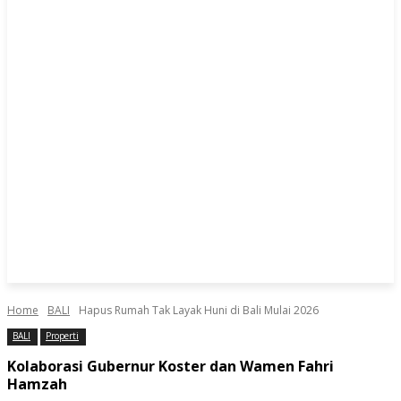
Home
BALI
Hapus Rumah Tak Layak Huni di Bali Mulai 2026
BALI
Properti
Kolaborasi Gubernur Koster dan Wamen Fahri
Hamzah