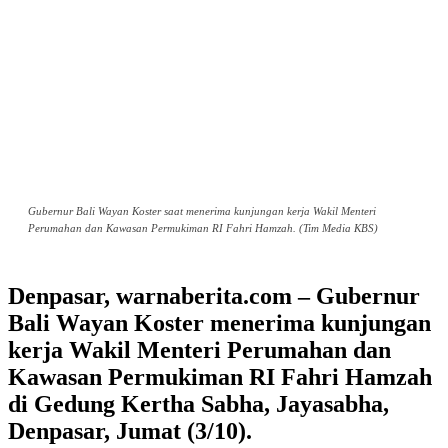
Gubernur Bali Wayan Koster saat menerima kunjungan kerja Wakil Menteri
Perumahan dan Kawasan Permukiman RI Fahri Hamzah. (Tim Media KBS)
Denpasar, warnaberita.com – Gubernur
Bali Wayan Koster menerima kunjungan
kerja Wakil Menteri Perumahan dan
Kawasan Permukiman RI Fahri Hamzah
di Gedung Kertha Sabha, Jayasabha,
Denpasar, Jumat (3/10).