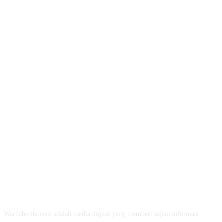
TENTANG KAMI
Warnaberita.com adalah media digital yang memberi sajian informasi