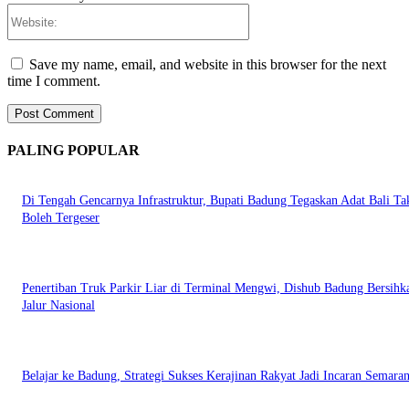
Website:
Save my name, email, and website in this browser for the next
time I comment.
PALING POPULAR
Di Tengah Gencarnya Infrastruktur, Bupati Badung Tegaskan Adat Bali Ta
Boleh Tergeser
Penertiban Truk Parkir Liar di Terminal Mengwi, Dishub Badung Bersihk
Jalur Nasional
Belajar ke Badung, Strategi Sukses Kerajinan Rakyat Jadi Incaran Semara