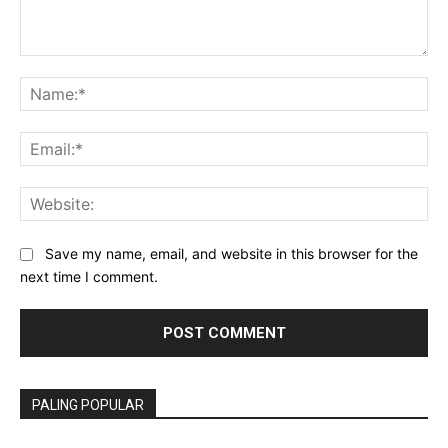
Comment:
Na
Ema
Web
Save my name, email, and website in this browser for the
next time I comment.
PALING POPULAR