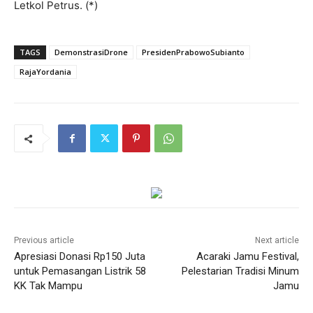
Letkol Petrus. (*)
TAGS
DemonstrasiDrone
PresidenPrabowoSubianto
RajaYordania
Previous article
Next article
Apresiasi Donasi Rp150 Juta
Acaraki Jamu Festival,
untuk Pemasangan Listrik 58
Pelestarian Tradisi Minum
KK Tak Mampu
Jamu