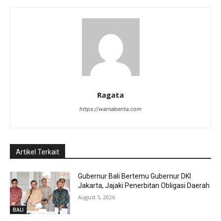
Ragata
https://warnaberita.com
Artikel Terkait
Gubernur Bali Bertemu Gubernur DKI
Jakarta, Jajaki Penerbitan Obligasi Daerah
August 5, 2026
BALI