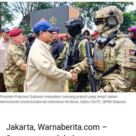
Presiden Prabowo Subianto menyalami seorang prajurit yang tampil dalam
demonstrasi drone kolaborasi Indonesia-Yordania, Sabtu (15/11). (BPMI Setpres)
Jakarta, Warnaberita.com –