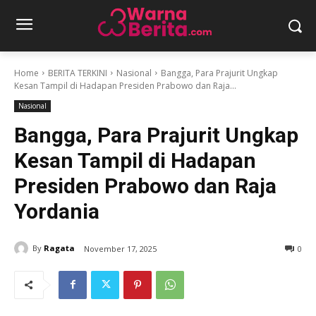
Home
BERITA TERKINI
Nasional
Bangga, Para Prajurit Ungkap
Kesan Tampil di Hadapan Presiden Prabowo dan Raja...
Nasional
Bangga, Para Prajurit Ungkap
Kesan Tampil di Hadapan
Presiden Prabowo dan Raja
Yordania
By
Ragata
November 17, 2025
0