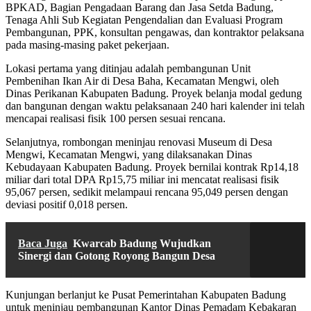
BPKAD, Bagian Pengadaan Barang dan Jasa Setda Badung,
Tenaga Ahli Sub Kegiatan Pengendalian dan Evaluasi Program
Pembangunan, PPK, konsultan pengawas, dan kontraktor pelaksana
pada masing-masing paket pekerjaan.
Lokasi pertama yang ditinjau adalah pembangunan Unit
Pembenihan Ikan Air di Desa Baha, Kecamatan Mengwi, oleh
Dinas Perikanan Kabupaten Badung. Proyek belanja modal gedung
dan bangunan dengan waktu pelaksanaan 240 hari kalender ini telah
mencapai realisasi fisik 100 persen sesuai rencana.
Selanjutnya, rombongan meninjau renovasi Museum di Desa
Mengwi, Kecamatan Mengwi, yang dilaksanakan Dinas
Kebudayaan Kabupaten Badung. Proyek bernilai kontrak Rp14,18
miliar dari total DPA Rp15,75 miliar ini mencatat realisasi fisik
95,067 persen, sedikit melampaui rencana 95,049 persen dengan
deviasi positif 0,018 persen.
Baca Juga
Kwarcab Badung Wujudkan
Sinergi dan Gotong Royong Bangun Desa
Kunjungan berlanjut ke Pusat Pemerintahan Kabupaten Badung
untuk meninjau pembangunan Kantor Dinas Pemadam Kebakaran