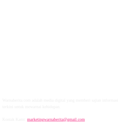
TENTANG KAMI
Warnaberita.com adalah media digital yang memberi sajian informasi
terkini untuk mewarnai kehidupan.
Kontak Kami:
marketingwarnaberita@gmail.com