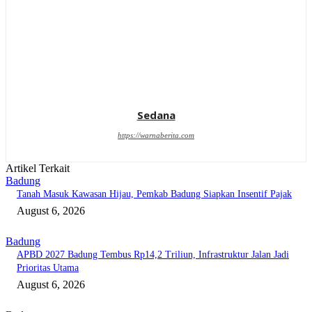
Sedana
https://warnaberita.com
Artikel Terkait
Badung
Tanah Masuk Kawasan Hijau, Pemkab Badung Siapkan Insentif Pajak
August 6, 2026
Badung
APBD 2027 Badung Tembus Rp14,2 Triliun, Infrastruktur Jalan Jadi
Prioritas Utama
August 6, 2026