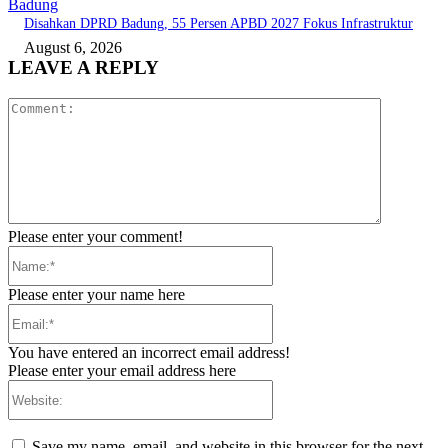
Badung
Disahkan DPRD Badung, 55 Persen APBD 2027 Fokus Infrastruktur
August 6, 2026
LEAVE A REPLY
Comment:
Please enter your comment!
Name:*
Please enter your name here
Email:*
You have entered an incorrect email address!
Please enter your email address here
Website:
Save my name, email, and website in this browser for the next