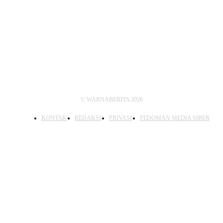
IKUTI KAMI
© WARNABERITA 2026
KONTAK
REDAKSI
PRIVASI
PEDOMAN MEDIA SIBER