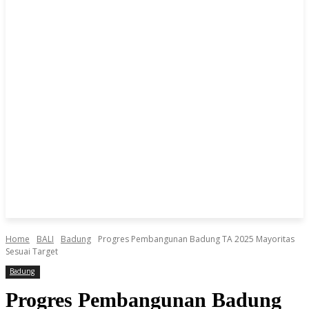
Home
BALI
Badung
Progres Pembangunan Badung TA 2025 Mayoritas
Sesuai Target
Badung
Progres Pembangunan Badung