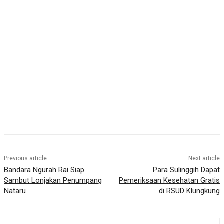
Previous article
Next article
Bandara Ngurah Rai Siap
Para Sulinggih Dapat
Sambut Lonjakan Penumpang
Pemeriksaan Kesehatan Gratis
Nataru
di RSUD Klungkung