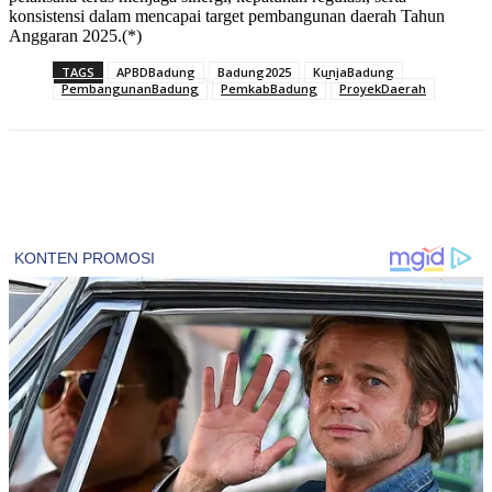
konsistensi dalam mencapai target pembangunan daerah Tahun
Anggaran 2025.(*)
TAGS
APBDBadung
Badung2025
KunjaBadung
PembangunanBadung
PemkabBadung
ProyekDaerah