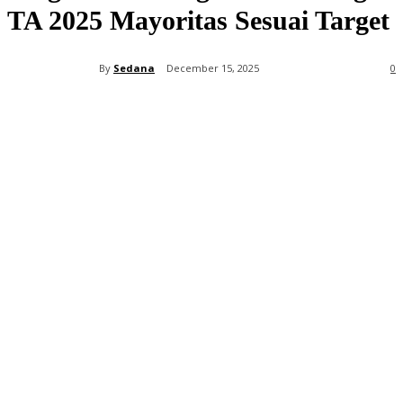
TA 2025 Mayoritas Sesuai Target
By
Sedana
December 15, 2025
0