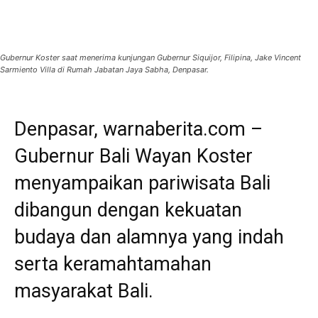
Gubernur Koster saat menerima kunjungan Gubernur Siquijor, Filipina, Jake Vincent
Sarmiento Villa di Rumah Jabatan Jaya Sabha, Denpasar.
Denpasar, warnaberita.com –
Gubernur Bali Wayan Koster
menyampaikan pariwisata Bali
dibangun dengan kekuatan
budaya dan alamnya yang indah
serta keramahtamahan
masyarakat Bali.