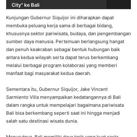
City" ke Bali
Kunjungan Gubernur Siquijor ini diharapkan dapat
membuka peluang kerja sama di berbagai bidang,
khususnya sektor pariwisata, budaya, dan pengembangan
sumber daya manusia. Pertemuan berlangsung hangat
dan penuh keakraban sebagai bentuk hubungan baik
antara kedua wilayah serta dapat terus berkembang
melalui berbagai program kolaborasi yang memberi
manfaat bagi masyarakat kedua daerah.
Sementara itu, Gubernur Siquijor, Jake Vincent
Sarmiento Villa menyampaikan kedatangannya di Bali
dalam rangka untuk mempelajari bagaimana pariwisata
Bali bisa berkembang seperti saat ini hingga menjadi
salah satu destinasi wisata dunia.
Menurutnya, Bali memiliki daya tarik yang kuat serta