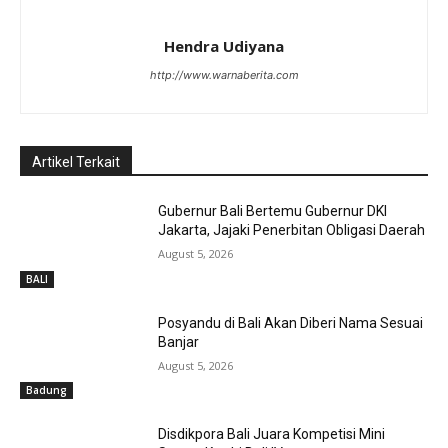
Hendra Udiyana
http://www.warnaberita.com
Artikel Terkait
Gubernur Bali Bertemu Gubernur DKI
Jakarta, Jajaki Penerbitan Obligasi Daerah
August 5, 2026
BALI
Posyandu di Bali Akan Diberi Nama Sesuai
Banjar
August 5, 2026
Badung
Disdikpora Bali Juara Kompetisi Mini