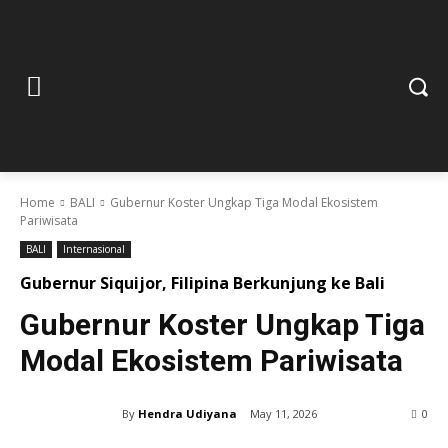
Home
BALI
Gubernur Koster Ungkap Tiga Modal Ekosistem
Pariwisata
BALI
Internasional
Gubernur Siquijor, Filipina Berkunjung ke Bali
Gubernur Koster Ungkap Tiga
Modal Ekosistem Pariwisata
By
Hendra Udiyana
May 11, 2026
0