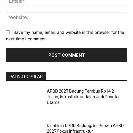
Web
Save my name, email, and website in this browser for the
next time I comment.
PALING POPULAR
APBD 2027 Badung Tembus Rp14,2
Triliun, Infrastruktur Jalan Jadi Prioritas
Utama
Disahkan DPRD Badung, 55 Persen APBD
2027 Fokus Infrastruktur