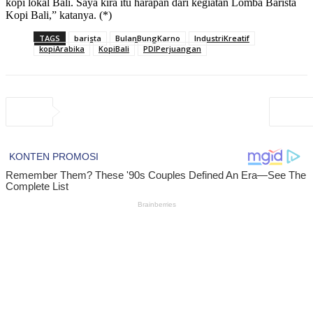
kopi lokal Bali. Saya kira itu harapan dari kegiatan Lomba Barista
Kopi Bali,” katanya. (*)
TAGS
barista
BulanBungKarno
IndustriKreatif
kopiArabika
KopiBali
PDIPerjuangan