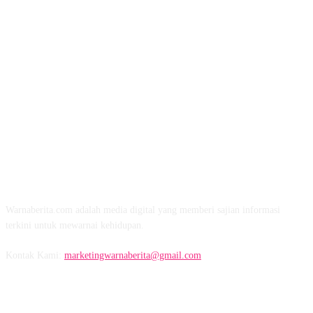
TENTANG KAMI
Warnaberita.com adalah media digital yang memberi sajian informasi
terkini untuk mewarnai kehidupan.
Kontak Kami:
marketingwarnaberita@gmail.com