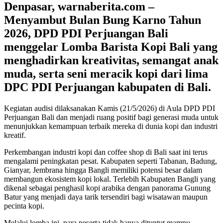
Denpasar, warnaberita.com –
Menyambut Bulan Bung Karno Tahun
2026, DPD PDI Perjuangan Bali
menggelar Lomba Barista Kopi Bali yang
menghadirkan kreativitas, semangat anak
muda, serta seni meracik kopi dari lima
DPC PDI Perjuangan kabupaten di Bali.
Kegiatan audisi dilaksanakan Kamis (21/5/2026) di Aula DPD PDI
Perjuangan Bali dan menjadi ruang positif bagi generasi muda untuk
menunjukkan kemampuan terbaik mereka di dunia kopi dan industri
kreatif.
Perkembangan industri kopi dan coffee shop di Bali saat ini terus
mengalami peningkatan pesat. Kabupaten seperti Tabanan, Badung,
Gianyar, Jembrana hingga Bangli memiliki potensi besar dalam
membangun ekosistem kopi lokal. Terlebih Kabupaten Bangli yang
dikenal sebagai penghasil kopi arabika dengan panorama Gunung
Batur yang menjadi daya tarik tersendiri bagi wisatawan maupun
pecinta kopi.
Melalui lomba ini, para peserta tidak hanya dituntut mampu