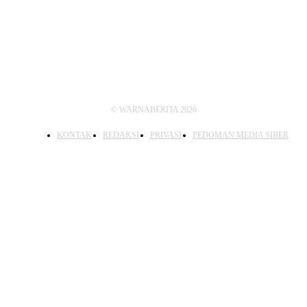
IKUTI KAMI
© WARNABERITA 2026
KONTAK
REDAKSI
PRIVASI
PEDOMAN MEDIA SIBER