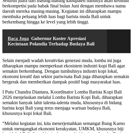
Seluruh juara dari masing-masing kabupaten nantinya akan kembali
berkompetisi pada babak final bulan Juni dengan membawa nama
daerah mereka masing-masing. Kegiatan ini diharapkan mampu
membuka peluang lebih luas bagi barista muda Bali untuk
berkembang hingga ke level yang lebih tinggi.
Baca Juga
Gubernur Koster Apresiasi
Kecintaan Polandia Terhadap Budaya Bali
Selain menjadi wadah kreativitas generasi muda, lomba ini juga
diharapkan mampu memperkuat ekosistem industri kopi Bali agar
semakin berkembang. Dengan tumbuhnya industri kopi lokal,
ekonomi kreatif dan sektor pariwisata Bali juga diharapkan semakin
bergerak dan memberikan dampak positif bagi masyarakat luas.
I Putu Chandra Diantara, Koordinator Lomba Barista Kopi Bali
2026 menjelaskan melalui Lomba Barista Kopi Bali, diharapkan
semakin banyak lahir talenta-talenta muda, khususnya di bidang
barista kopi Bali yang terus menjaga warisan budaya Bali,
khususnya kopi lokal Bali.
“Melalui kegiatan ini, kita menerjemahkan semangat Bung Karno
untuk mengangkat ekonomi kerakyatan, UMKM, khususnya biji