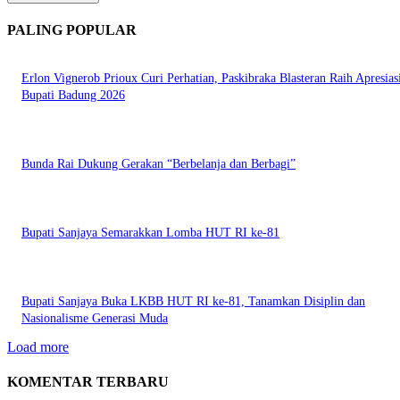
PALING POPULAR
Erlon Vignerob Prioux Curi Perhatian, Paskibraka Blasteran Raih Apresias
Bupati Badung 2026
Bunda Rai Dukung Gerakan “Berbelanja dan Berbagi”
Bupati Sanjaya Semarakkan Lomba HUT RI ke-81
Bupati Sanjaya Buka LKBB HUT RI ke-81, Tanamkan Disiplin dan
Nasionalisme Generasi Muda
Load more
KOMENTAR TERBARU