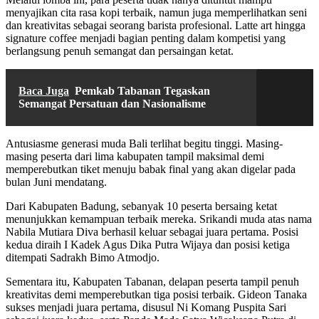
menyajikan cita rasa kopi terbaik, namun juga memperlihatkan seni
dan kreativitas sebagai seorang barista profesional. Latte art hingga
signature coffee menjadi bagian penting dalam kompetisi yang
berlangsung penuh semangat dan persaingan ketat.
Baca Juga
Pemkab Tabanan Tegaskan
Semangat Persatuan dan Nasionalisme
Antusiasme generasi muda Bali terlihat begitu tinggi. Masing-
masing peserta dari lima kabupaten tampil maksimal demi
memperebutkan tiket menuju babak final yang akan digelar pada
bulan Juni mendatang.
Dari Kabupaten Badung, sebanyak 10 peserta bersaing ketat
menunjukkan kemampuan terbaik mereka. Srikandi muda atas nama
Nabila Mutiara Diva berhasil keluar sebagai juara pertama. Posisi
kedua diraih I Kadek Agus Dika Putra Wijaya dan posisi ketiga
ditempati Sadrakh Bimo Atmodjo.
Sementara itu, Kabupaten Tabanan, delapan peserta tampil penuh
kreativitas demi memperebutkan tiga posisi terbaik. Gideon Tanaka
sukses menjadi juara pertama, disusul Ni Komang Puspita Sari