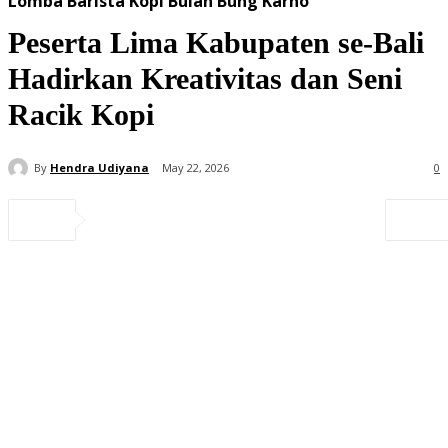
Lomba Barista Kopi Bulan Bung Karno
Peserta Lima Kabupaten se-Bali
Hadirkan Kreativitas dan Seni
Racik Kopi
By
Hendra Udiyana
May 22, 2026
0