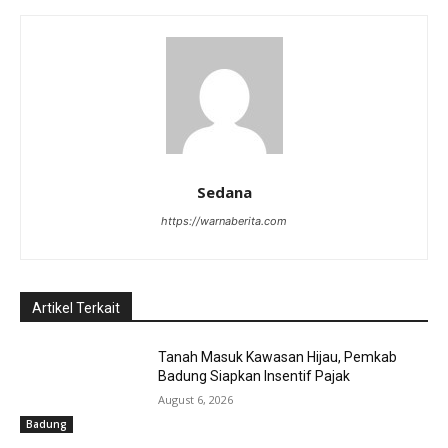
Sedana
https://warnaberita.com
Artikel Terkait
Tanah Masuk Kawasan Hijau, Pemkab
Badung Siapkan Insentif Pajak
August 6, 2026
Badung