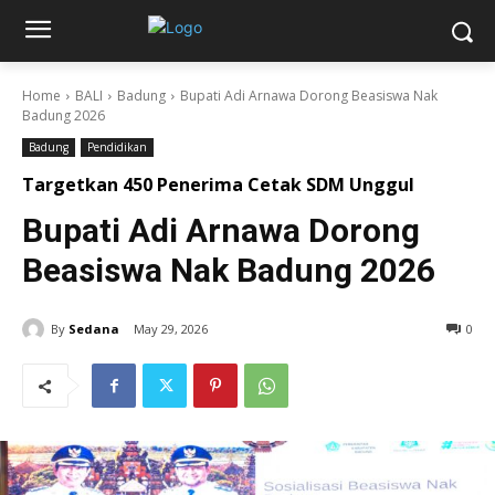
Home
BALI
Badung
Bupati Adi Arnawa Dorong Beasiswa Nak
Badung 2026
Badung
Pendidikan
Targetkan 450 Penerima Cetak SDM Unggul
Bupati Adi Arnawa Dorong
Beasiswa Nak Badung 2026
By
Sedana
May 29, 2026
0