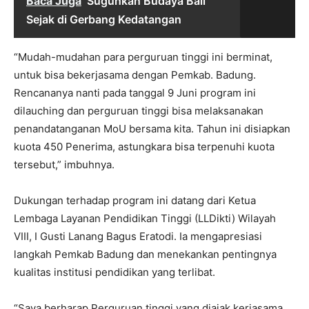
Baca Juga
Suguhkan Budaya Bali
Sejak di Gerbang Kedatangan
“Mudah-mudahan para perguruan tinggi ini berminat,
untuk bisa bekerjasama dengan Pemkab. Badung.
Rencananya nanti pada tanggal 9 Juni program ini
dilauching dan perguruan tinggi bisa melaksanakan
penandatanganan MoU bersama kita. Tahun ini disiapkan
kuota 450 Penerima, astungkara bisa terpenuhi kuota
tersebut,” imbuhnya.
Dukungan terhadap program ini datang dari Ketua
Lembaga Layanan Pendidikan Tinggi (LLDikti) Wilayah
VIII, I Gusti Lanang Bagus Eratodi. Ia mengapresiasi
langkah Pemkab Badung dan menekankan pentingnya
kualitas institusi pendidikan yang terlibat.
“Saya berharap Perguruan tinggi yang diajak kerjasama