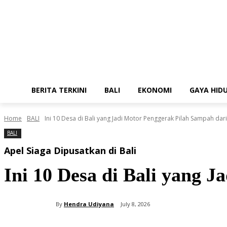
BERITA TERKINI
BALI
EKONOMI
GAYA HID
Home
BALI
Ini 10 Desa di Bali yang Jadi Motor Penggerak Pilah Sampah dari.
BALI
Apel Siaga Dipusatkan di Bali
Ini 10 Desa di Bali yang 
By
Hendra Udiyana
July 8, 2026