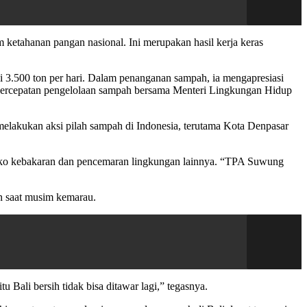
 ketahanan pangan nasional. Ini merupakan hasil kerja keras
 3.500 ton per hari. Dalam penanganan sampah, ia mengapresiasi
si percepatan pengelolaan sampah bersama Menteri Lingkungan Hidup
 melakukan aksi pilah sampah di Indonesia, terutama Kota Denpasar
iko kebakaran dan pencemaran lingkungan lainnya. “TPA Suwung
n saat musim kemarau.
 Bali bersih tidak bisa ditawar lagi,” tegasnya.