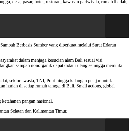
gga, desa, pasar, hotel, restoran, kawasan pariwisata, rumah ibadah,
 Sampah Berbasis Sumber yang diperkuat melalui Surat Edaran
yarakat dalam menjaga kesucian alam Bali sesuai visi
dangkan sampah nonorganik dapat didaur ulang sehingga memiliki
dat, sektor swasta, TNI, Polri hingga kalangan pelajar untuk
 harian di setiap rumah tangga di Bali. Small actions, global
g ketahanan pangan nasional.
mantan Selatan dan Kalimantan Timur.