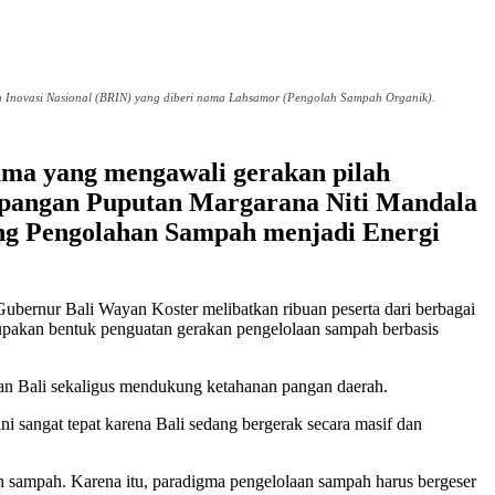
n Inovasi Nasional (BRIN) yang diberi nama Lahsamor (Pengolah Sampah Organik).
tama yang mengawali gerakan pilah
Lapangan Puputan Margarana Niti Mandala
king Pengolahan Sampah menjadi Energi
ubernur Bali Wayan Koster melibatkan ribuan peserta dari berbagai
rupakan bentuk penguatan gerakan pengelolaan sampah berbasis
n Bali sekaligus mendukung ketahanan pangan daerah.
 sangat tepat karena Bali sedang bergerak secara masif dan
n sampah. Karena itu, paradigma pengelolaan sampah harus bergeser