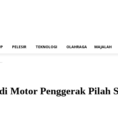
UP
PELESIR
TEKNOLOGI
OLAHRAGA
MAJALAH
..
Jadi Motor Penggerak Pila