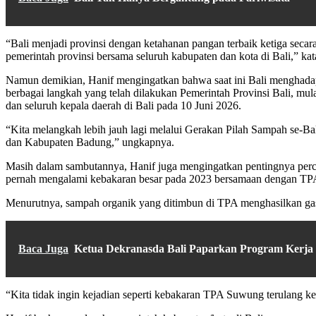
“Bali menjadi provinsi dengan ketahanan pangan terbaik ketiga seca
pemerintah provinsi bersama seluruh kabupaten dan kota di Bali,” kat
Namun demikian, Hanif mengingatkan bahwa saat ini Bali menghadap
berbagai langkah yang telah dilakukan Pemerintah Provinsi Bali, mu
dan seluruh kepala daerah di Bali pada 10 Juni 2026.
“Kita melangkah lebih jauh lagi melalui Gerakan Pilah Sampah se-Ba
dan Kabupaten Badung,” ungkapnya.
Masih dalam sambutannya, Hanif juga mengingatkan pentingnya per
pernah mengalami kebakaran besar pada 2023 bersamaan dengan TPA d
Menurutnya, sampah organik yang ditimbun di TPA menghasilkan gas
Baca Juga
Ketua Dekranasda Bali Paparkan Program Kerja
“Kita tidak ingin kejadian seperti kebakaran TPA Suwung terulang kemb