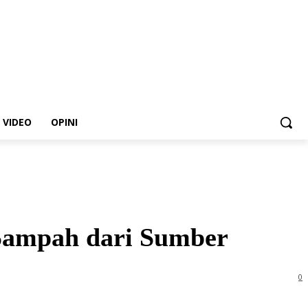
VIDEO
OPINI
h Sampah dari Sumber
0