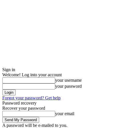
Sign in
Welcome! Log into your account
your username
your password
Forgot your password? Get help
Password recovery
Recover your password
your email
A password will be e-mailed to you.