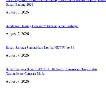
Erlon Vignerob Prioux Curi Perhatian, Paskibraka Blasteran Raih Apresias
Bupati Badung 2026
August 8, 2026
Bunda Rai Dukung Gerakan “Berbelanja dan Berbagi”
August 7, 2026
Bupati Sanjaya Semarakkan Lomba HUT RI ke-81
August 7, 2026
Bupati Sanjaya Buka LKBB HUT RI ke-81, Tanamkan Disiplin dan
Nasionalisme Generasi Muda
August 7, 2026